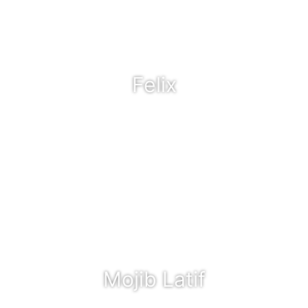
Felix
Mojib Latif