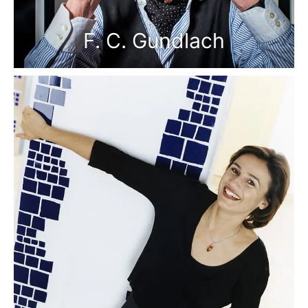
F. C. Gundlach