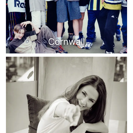
Cornwall