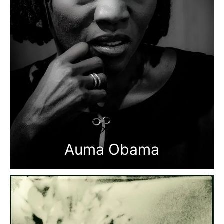
Auma Obama