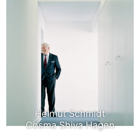
Helmut Schmidt
Cosma Shiva Hagen