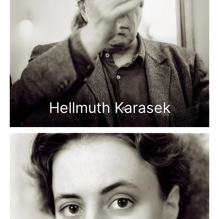
Hellmuth Karasek