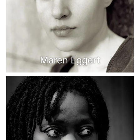
Maren Eggert