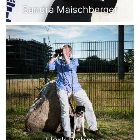
Sandra Maischberger