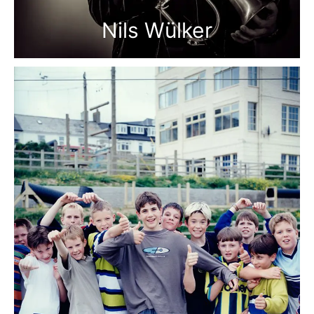
Nils Wülker