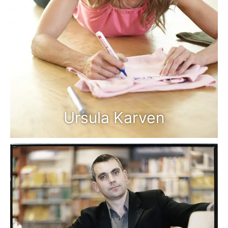
Ursula Karven