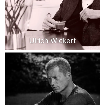
Ulrich Wickert