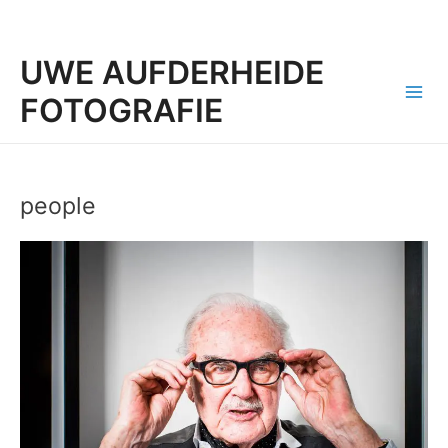
UWE AUFDERHEIDE
FOTOGRAFIE
Mai
Men
people