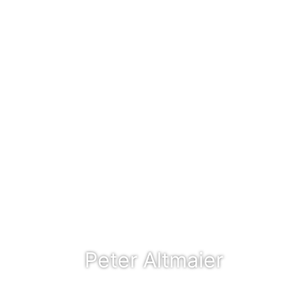
Peter Altmaier