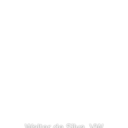
Walter de Silva, VW