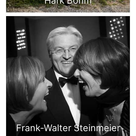
Hark Bohm
Frank-Walter Steinmeier