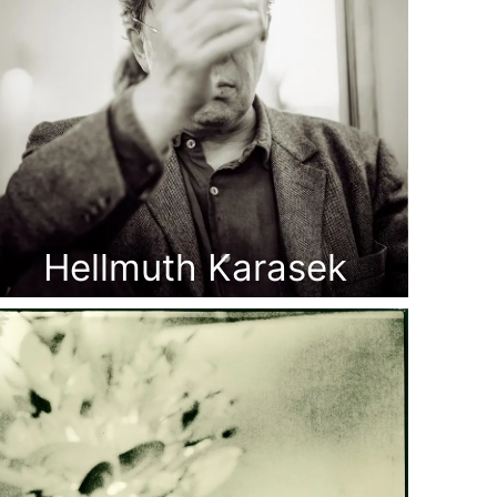
Hellmuth Karasek