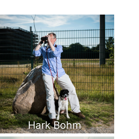
Hark Bohm