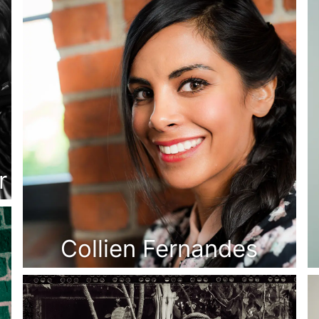
r
Collien Fernandes