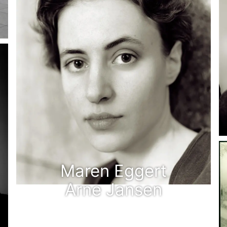
Maren Eggert
Arne Jansen