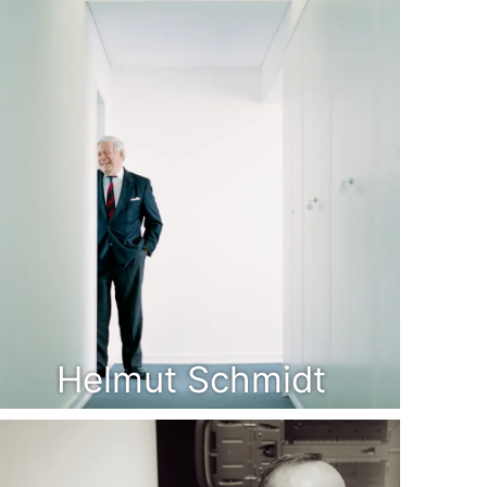
Helmut Schmidt