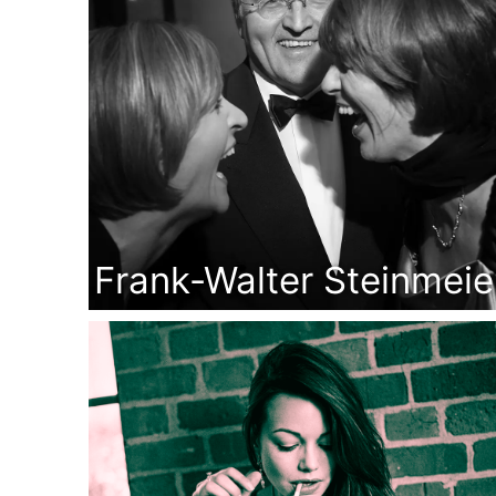
Frank-Walter Steinmeie