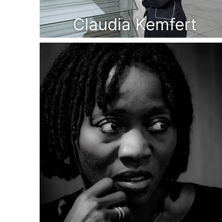
Claudia Kemfert