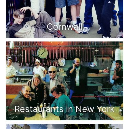
Cornwall
Restaurants in New York