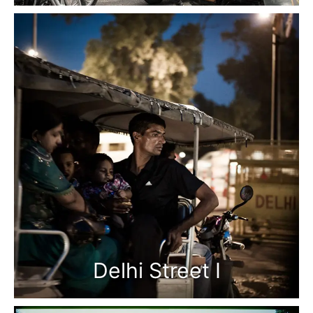
Delhi Street I