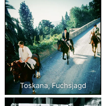
Toskana, Fuchsjagd