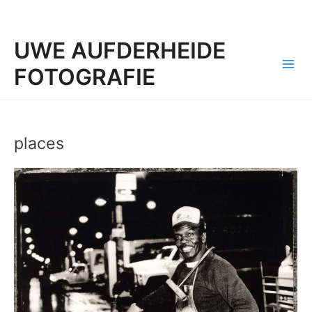
UWE AUFDERHEIDE
FOTOGRAFIE
Mai
Men
places