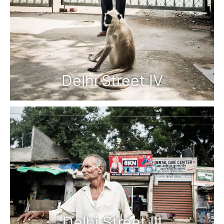
Delhi Street IV
Delhi Street III