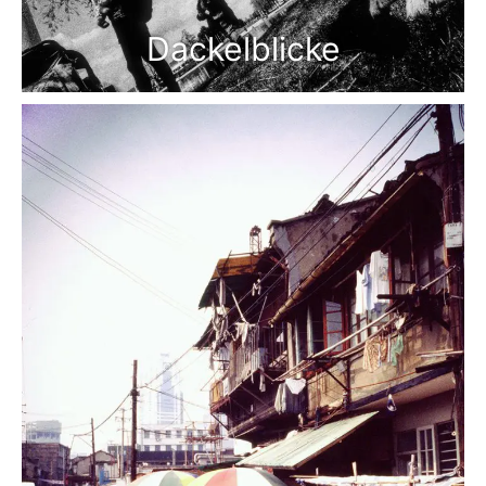
Dackelblicke