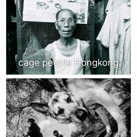
cage people Hongkong