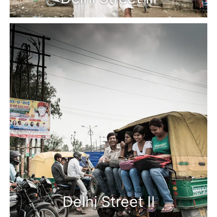
Delhi Street II