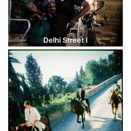
Delhi Street I