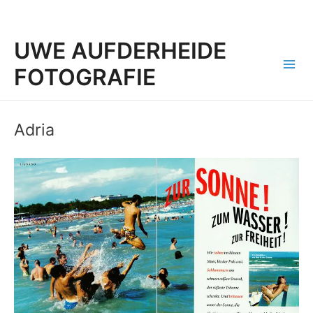
UWE AUFDERHEIDE
FOTOGRAFIE
Mai
Men
Adria