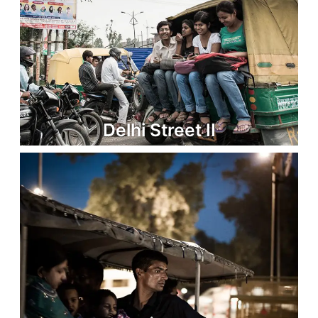
Delhi Street II