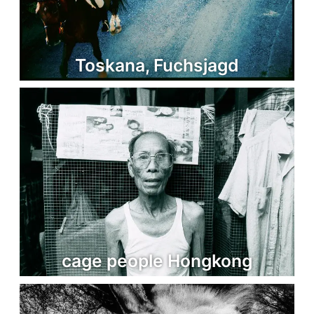
Toskana, Fuchsjagd
cage people Hongkong