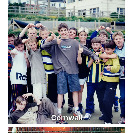
Cornwall