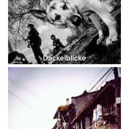
Dackelblicke