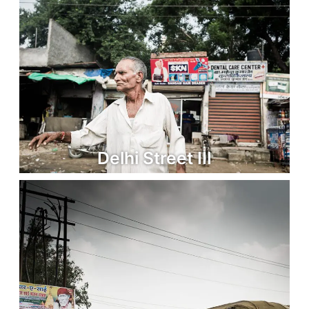
Delhi Street III