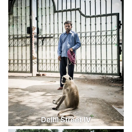
Delhi Street IV