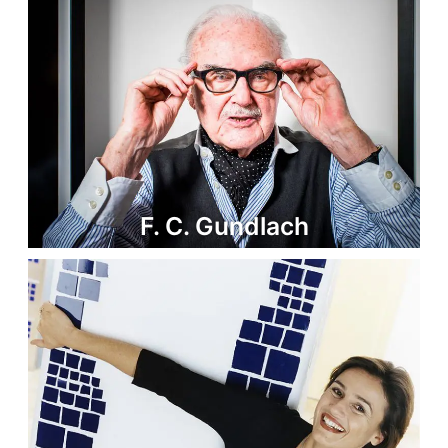
F. C. Gundlach