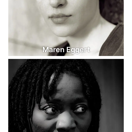
Maren Eggert