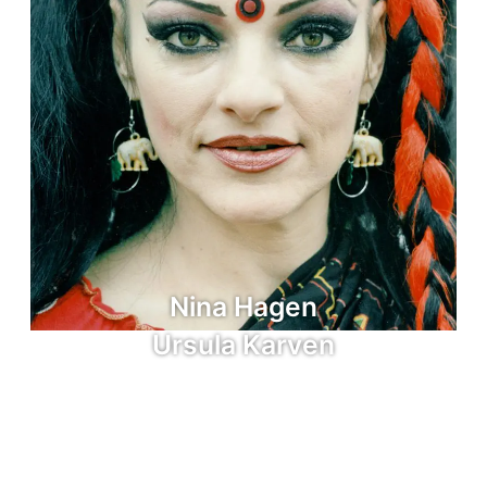
Nina Hagen
Ursula Karven