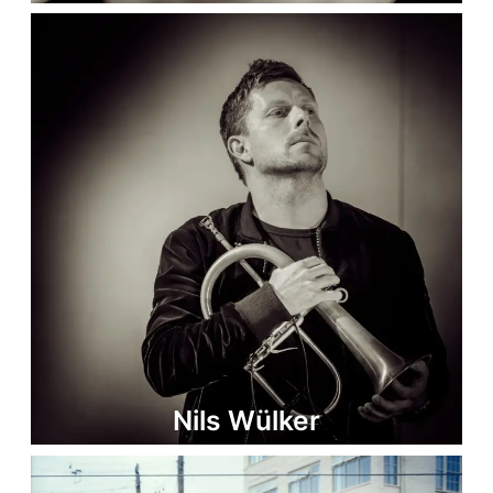
Nils Wülker