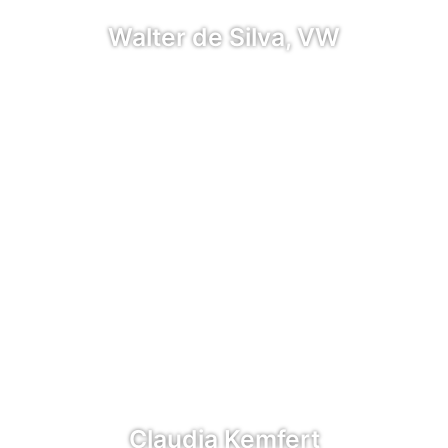
Walter de Silva, VW
Claudia Kemfert