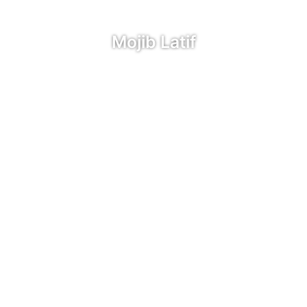
Mojib Latif