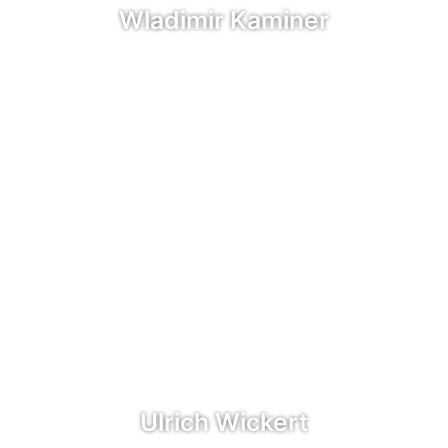
Wladimir Kaminer
Ulrich Wickert