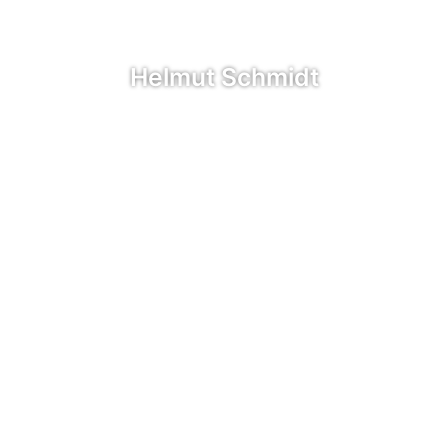
Helmut Schmidt