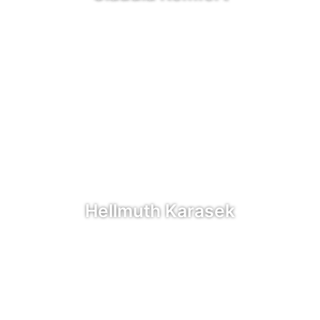
Hellmuth Karasek