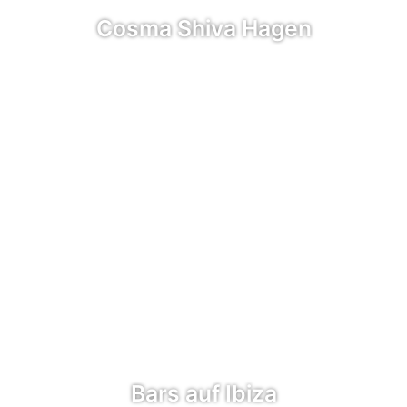
Cosma Shiva Hagen
Bars auf Ibiza