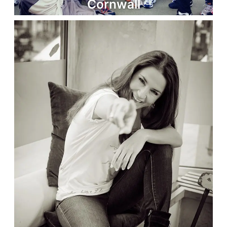
Cornwall