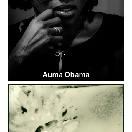
Auma Obama