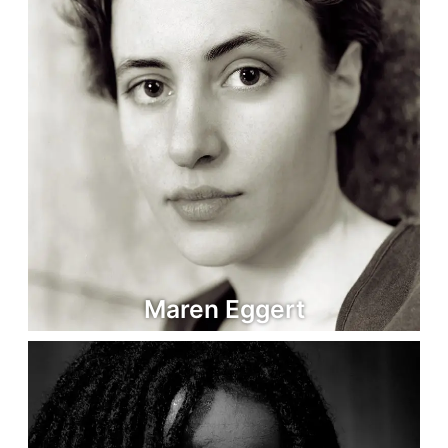
Maren Eggert