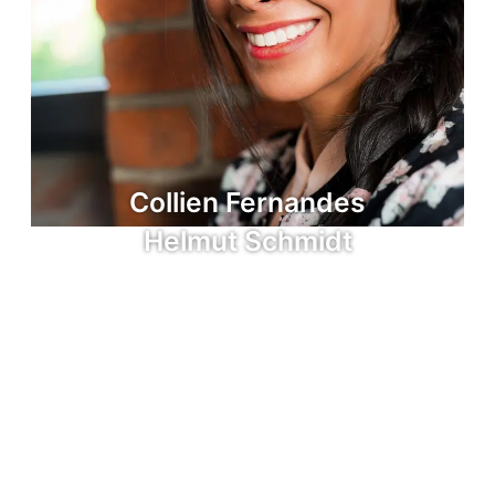
Collien Fernandes
Helmut Schmidt