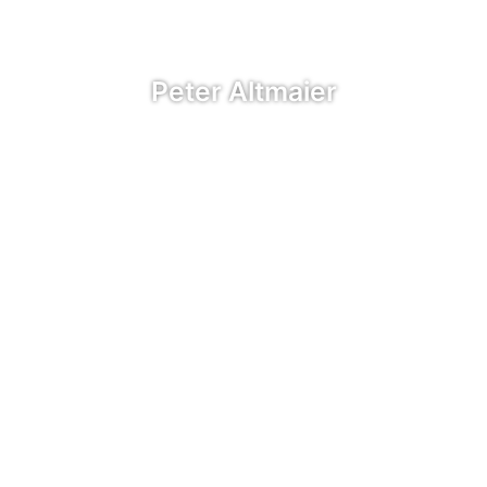
Peter Altmaier