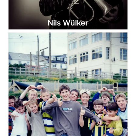
Nils Wülker