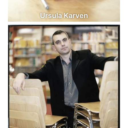
Ursula Karven