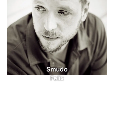
Smudo
Felix