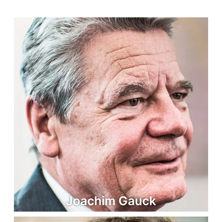
Joachim Gauck