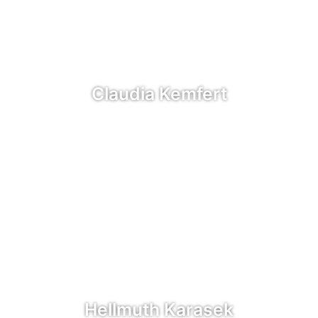
Claudia Kemfert
Hellmuth Karasek