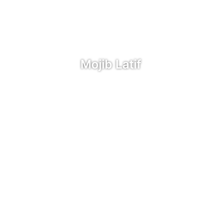
Mojib Latif