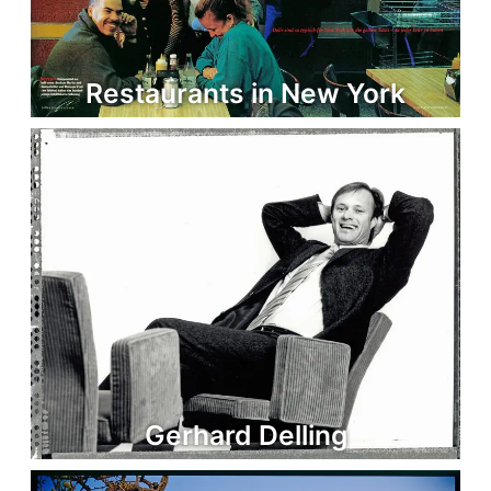
Restaurants in New York
Gerhard Delling