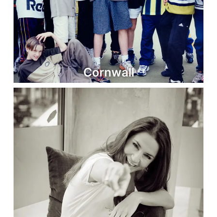
Cornwall