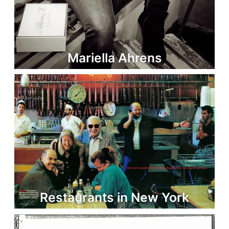
Mariella Ahrens
Restaurants in New York