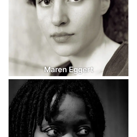
Maren Eggert