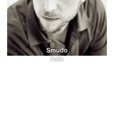
Smudo
Felix