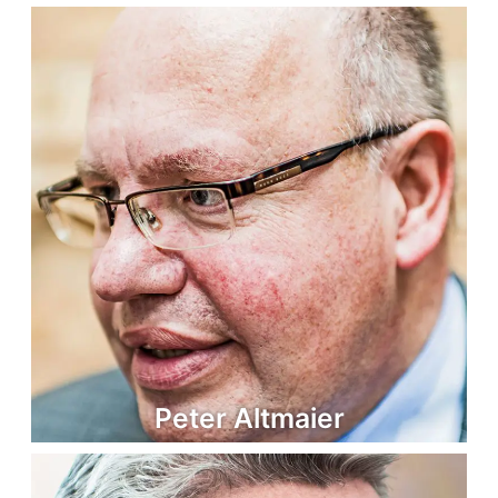
Peter Altmaier