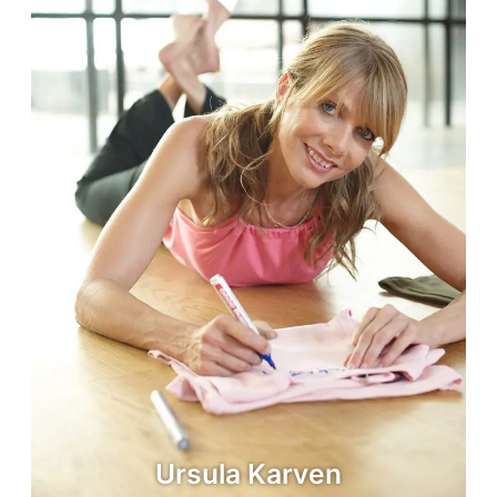
Ursula Karven