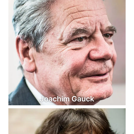
Joachim Gauck