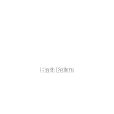
Hark Bohm