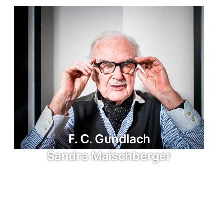
F. C. Gundlach
Sandra Maischberger