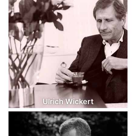
Ulrich Wickert