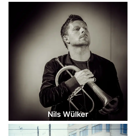
Nils Wülker