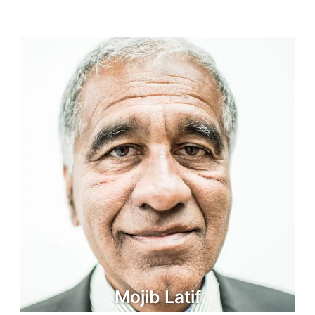
Mojib Latif