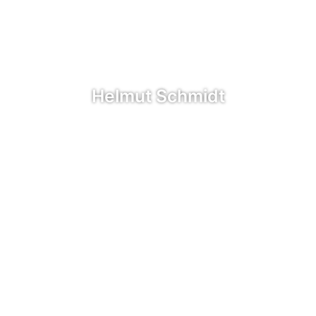
Helmut Schmidt