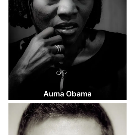
Auma Obama