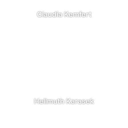
Claudia Kemfert
Hellmuth Karasek