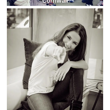
Cornwall