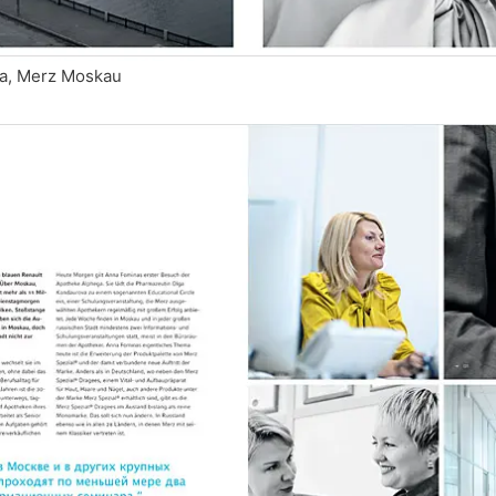
na, Merz Moskau