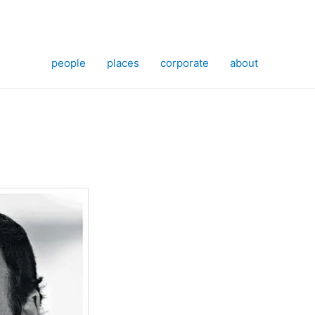
people
places
corporate
about