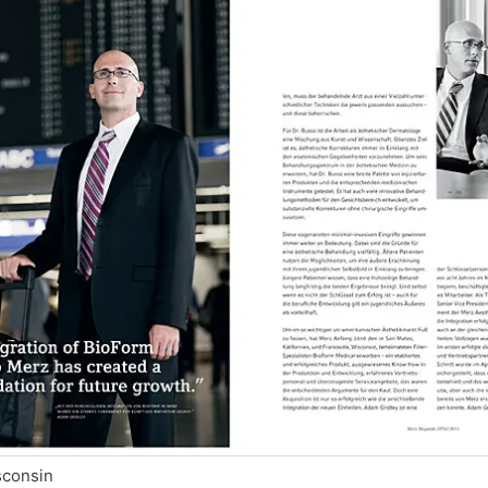
sconsin