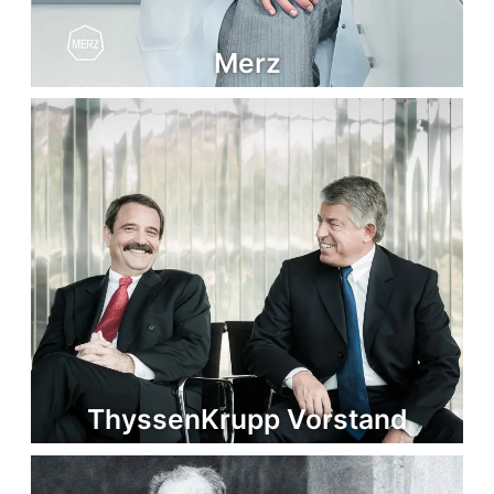
Merz
ThyssenKrupp Vorstand