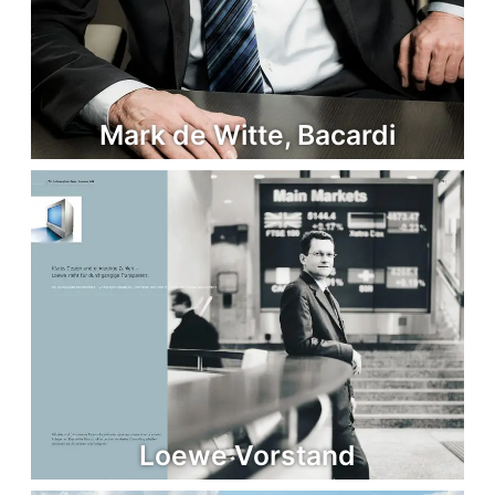
Mark de Witte, Bacardi
Loewe Vorstand