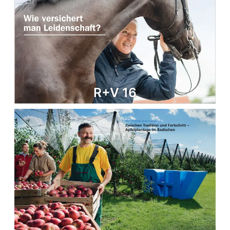
R+V 16