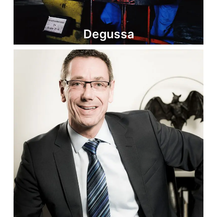
Degussa