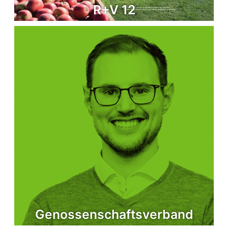
R+V 12
Genossenschafts­verband