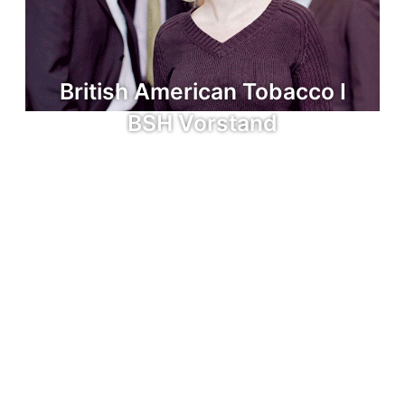
British American Tobacco I
BSH Vorstand