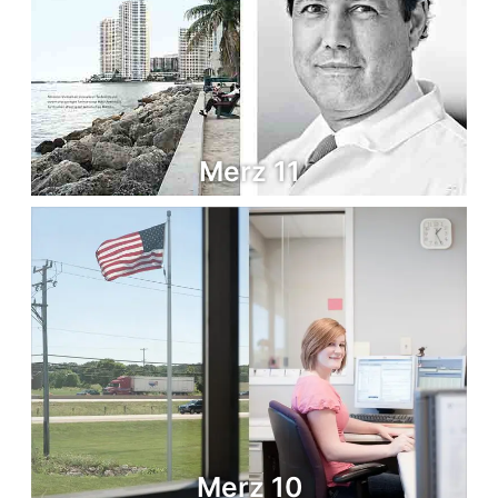
Merz 11
Merz 10