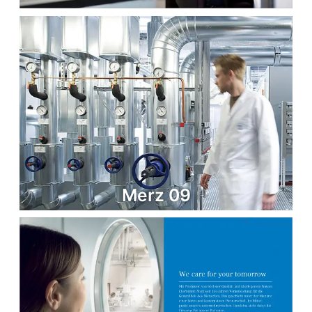
Merz 09