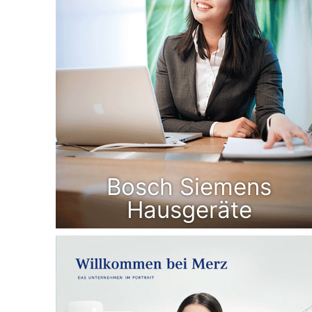
Bosch Siemens
Hausgeräte