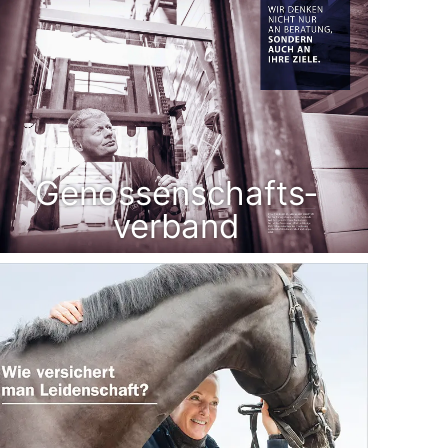
Genossenschafts­
verband