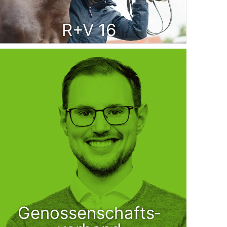
R+V 16
Genossenschafts­