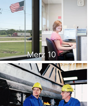
Merz 10