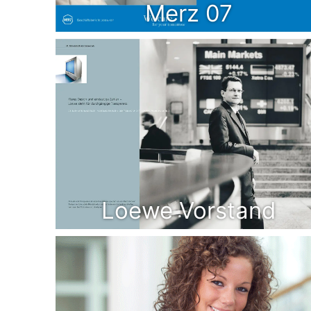
Merz 07
Loewe Vorstand