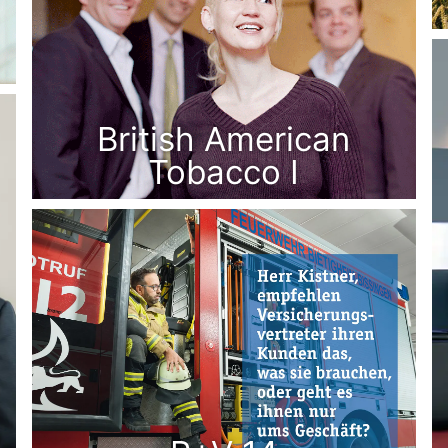
British American
Tobacco I