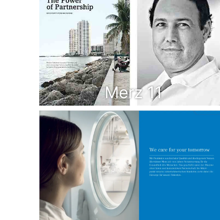
Merz 11