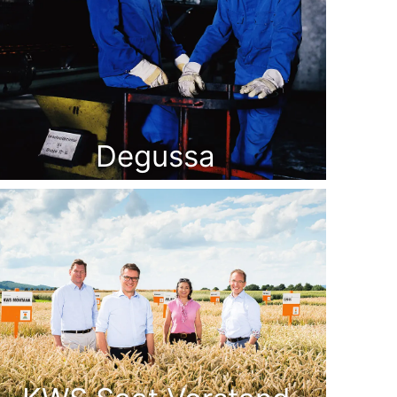
Degussa