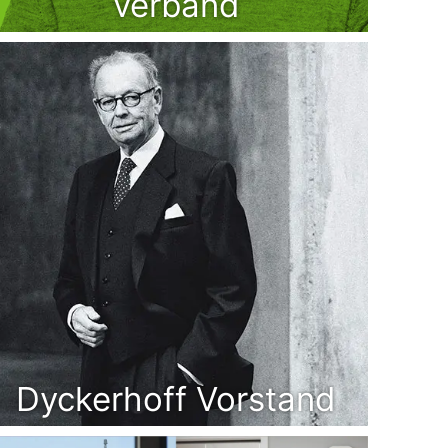
verband
Dyckerhoff Vorstand