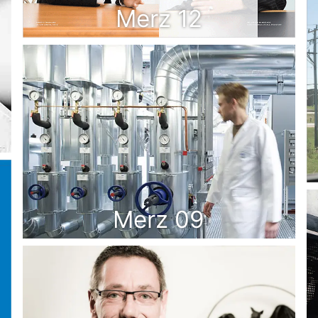
Merz 12
Merz 09