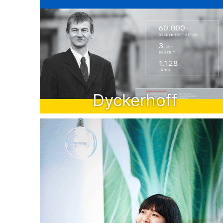
Dyckerhoff