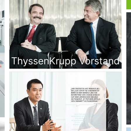
ThyssenKrupp Vorstand